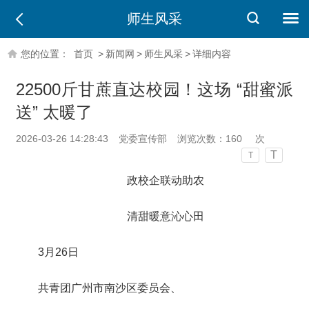
师生风采
您的位置：
首页
>
新闻网
>
师生风采
>
详细内容
22500斤甘蔗直达校园！这场 “甜蜜派
送” 太暖了
2026-03-26 14:28:43
党委宣传部
浏览次数：
160
次
T
T
政校企联动助农
清甜暖意沁心田
3月26日
共青团广州市南沙区委员会、