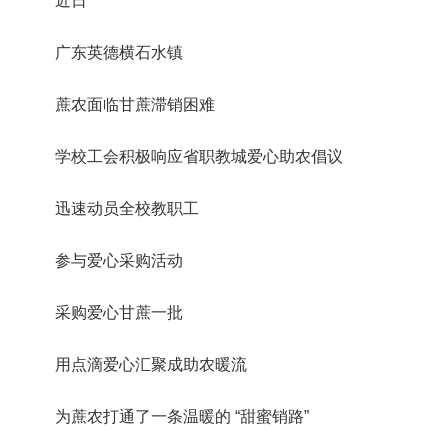
近日
广东英德横石水镇
蔗农面临甘蔗滞销困难
学校工会积极响应省职教城爱心助农倡议
迅速动员全校教职工
参与爱心采购活动
采购爱心甘蔗一批
用点滴爱心汇聚成助农暖流
为蔗农打通了一条温暖的 “甜蜜销路”