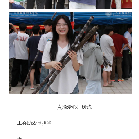
点滴爱心汇暖流
工会助农显担当