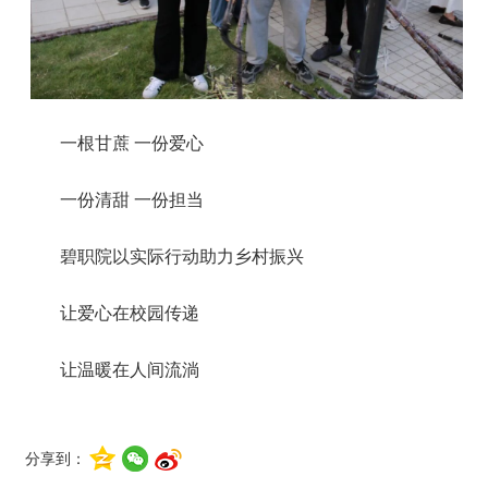
一根甘蔗 一份爱心
一份清甜 一份担当
碧职院以实际行动助力乡村振兴
让爱心在校园传递
让温暖在人间流淌
分享到：