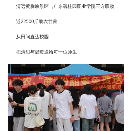
清远黄腾峡景区与广东碧桂园职业学院三方联动
近22500斤助农甘蔗
从田间直达校园
把清甜与温暖送给每一位师生