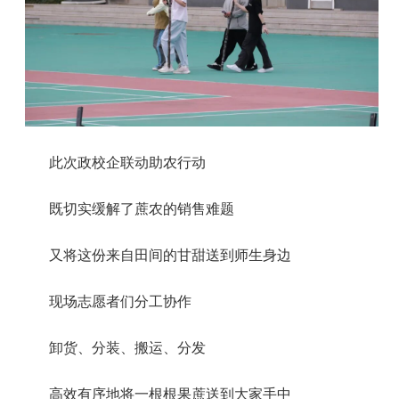
此次政校企联动助农行动
既切实缓解了蔗农的销售难题
又将这份来自田间的甘甜送到师生身边
现场志愿者们分工协作
卸货、分装、搬运、分发
高效有序地将一根根果蔗送到大家手中