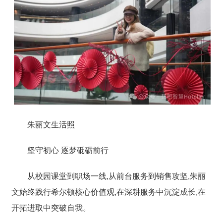
朱丽文生活照
坚守初心 逐梦砥砺前行
从校园课堂到职场一线,从前台服务到销售攻坚,朱丽
文始终践行希尔顿核心价值观,在深耕服务中沉淀成长,在
开拓进取中突破自我。