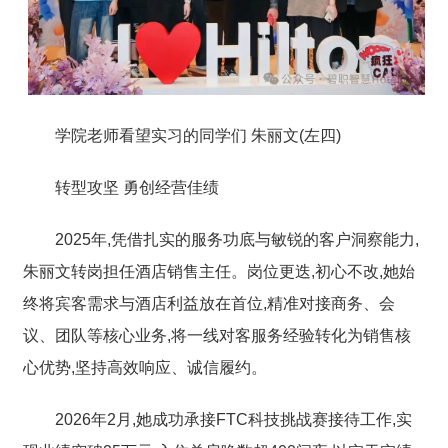
学院老师看望实习的同学们 朱丽文(左四)
转型攻坚 勇创经营佳绩
2025年,凭借扎实的服务功底与敏锐的客户洞察能力,
朱丽文
转岗担任酒店销售主任
。岗位更迭,初心不改,她始
终将宾客需求与酒店利益放在首位,精准对接商务、会
议、团队等核心业务,将一线对客服务经验转化为销售核
心优势,坚持高效响应、诚信履约。
2026年2月,她
成功承接FTC科技挑战赛接待工作,实