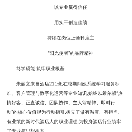
以专业赢得信任
用实干创造佳绩
持续在岗位上诠释雇主
“阳光使者”的品牌精神
笃学砺能 筑牢职业根基
朱丽文来自酒店211班,在校期间她系统学习服务标
准、客户管理与数字化运营等专业知识,始终以希尔顿“热
情好客、正直诚信、团队协作、主人翁精神、即时行
动”的核心价值观为行动指引,树立了
做有温度、有担当、
有业绩的新时代酒店人
的职业理想,为投身酒店行业筑牢
了专业与思想根基。