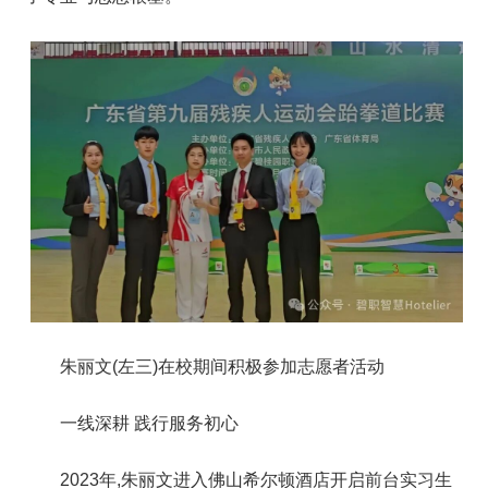
朱丽文(左三)在校期间积极参加志愿者活动
一线深耕 践行服务初心
2023年,朱丽文进入佛山希尔顿酒店开启前台实习生