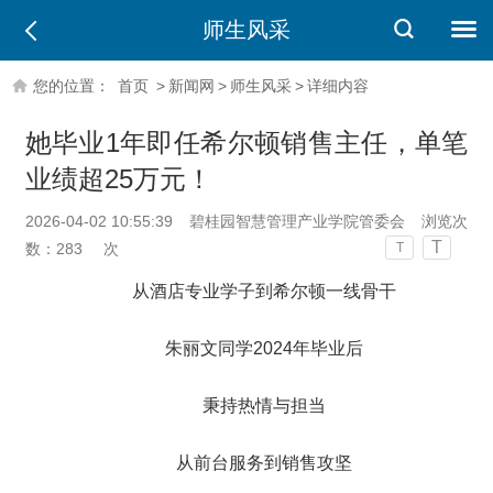
师生风采
您的位置：
首页
>
新闻网
>
师生风采
>
详细内容
她毕业1年即任希尔顿销售主任，单笔
业绩超25万元！
2026-04-02 10:55:39
碧桂园智慧管理产业学院管委会
浏览次
T
数：
283
次
T
从酒店专业学子到希尔顿一线骨干
朱丽文同学2024年毕业后
秉持热情与担当
从前台服务到销售攻坚