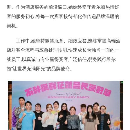
涯。作为酒店服务的前沿窗口,她始终坚守希尔顿热情好
客的服务初心,将每一次宾客接待都化作传递品牌温暖的
契机。
工作中,她坚持
微笑服务、细致应答,熟练掌握高端酒
店对客全流程与应急处理技能,快速成长为独当一面的一
线员工
,以真诚与专业赢得宾客广泛信任,躬身践行希尔
顿“让世界充满阳光”的品牌使命。