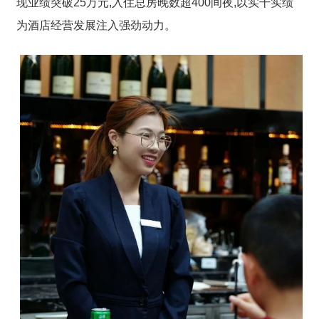
现业绩突破25万元,入住总房晚数超400间夜
,以实干实绩
为酒店经营发展注入强劲动力。