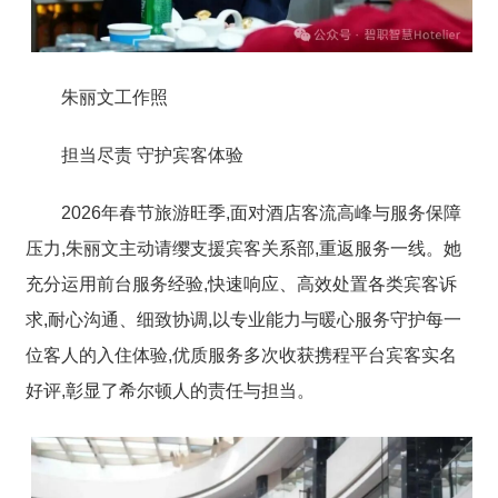
朱丽文工作照
担当尽责 守护宾客体验
2026年春节旅游旺季,面对酒店客流高峰与服务保障
压力,朱丽文
主动请缨支援宾客关系部,重返服务一线。
她
充分运用前台服务经验,快速响应、高效处置各类宾客诉
求,耐心沟通、细致协调,以专业能力与暖心服务守护每一
位客人的入住体验,优质服务多次收获携程平台宾客实名
好评,彰显了希尔顿人的责任与担当。