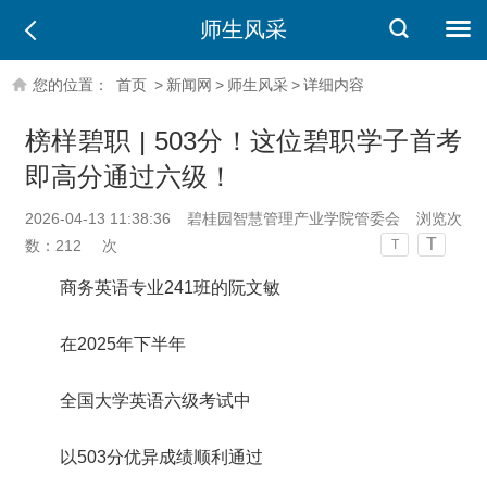
师生风采
您的位置：
首页
>
新闻网
>
师生风采
>
详细内容
榜样碧职 | 503分！这位碧职学子首考
即高分通过六级！
2026-04-13 11:38:36
碧桂园智慧管理产业学院管委会
浏览次
T
数：
212
次
T
商务英语专业241班的阮文敏
在2025年下半年
全国大学英语六级考试中
以503分优异成绩顺利通过