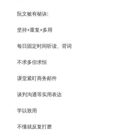
阮文敏有秘诀:
坚持+重复+多用
每日固定时间听读、背词
不求多但求恒
课堂紧盯商务邮件
谈判沟通等实用表达
学以致用
不懂就反复打磨