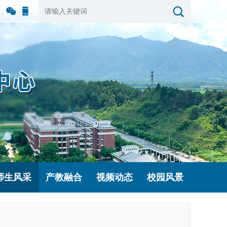
官方
手机
微信
版
师生风采
产教融合
视频动态
校园风景