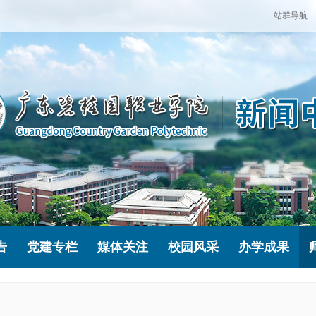
站群导航
告
党建专栏
媒体关注
校园风采
办学成果