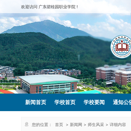
欢迎访问 广东碧桂园职业学院 !
新闻首页
学校首页
学校要闻
通知公
您的位置：
首页
>
新闻网
>
师生风采
>
详细内容