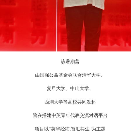
该暑期营
由
国强公益基金会联合清华大学、
复旦大学、中山大学、
西湖大学
等高校共同发起
旨在搭建中英青年代表交流对话平台
项目以“英华经纬,智汇共生”为主题