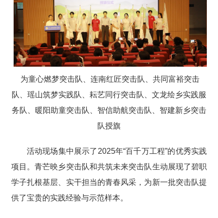
为童心燃梦突击队、连南红匠突击队、共同富裕突击
队、瑶山筑梦实践队、耘艺同行突击队、文龙绘乡实践服
务队、暖阳助童突击队、智信助航突击队、智建新乡突击
队授旗
活动现场集中展示了2025年“百千万工程”的优秀实践
项目。青芒映乡突击队和共筑未来突击队生动展现了碧职
学子扎根基层、实干担当的青春风采，为新一批突击队提
供了宝贵的实践经验与示范样本。