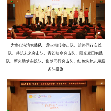
为童心港湾实践队、薪火相传突击队、益路同行实践
队、共筑未来突击队、青芒映乡突击队、阳光麦田实践
队、薪火助梦实践队、集梦同行突击队、红色筑梦志愿服
务队授旗