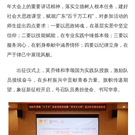
年大会上的重要讲话精神，落实立德树人根本任务，建好
社会大思政课堂，赋能广东“百千万工程”，对参加活动的
师生提出四点要求
：
一要以思政铸魂，在基层实景中坚定
信仰；二要以技能赋能，在专业实践中锤炼本领；三要以
服务润心，在躬身奉献中涵养情怀；四要以纪律立身，在
严于律己中展现风貌。
出征仪式上，莫乔锋和李颂国为实践队授旗，激励队
员接续奋斗，在乡村振兴中贡献青春力量。旗帜传递期
望，象征新征程开启，号召队员勇担使命、书写华章。