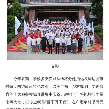
合影
今年暑期，学校多支实践队伍将分赴清远及周边县市
村镇，围绕岭南特色农业、绿美广东、乡村规划、文创保
育等十大服务领域开展集中实践。碧职青年将以脚步丈量
南粤大地，以专业赋能“百千万工程”，在广袤乡村书写无