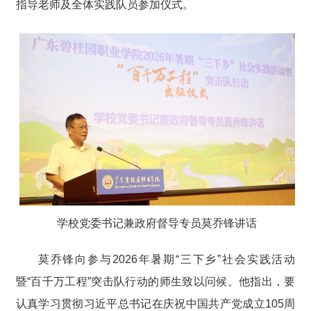
指导老师及全体实践队员参加仪式。
学校党委书记兼政府督导专员莫乔锋讲话
莫乔锋向参与
2026
年暑期“三下乡”社会实践活动
暨“百千万工程”突击队行动的师生致以问候
。
他
指出，要
认真
学习贯彻习近平总书记在庆祝中国共产党成立105周