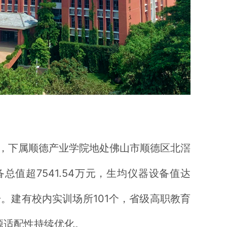
米，下属顺德产业学院地处佛山市顺德区北滘
值超7541.54万元，生均仪器设备值达
1万册。建有校内实训场所101个，省级高职教育
源适配性持续优化。