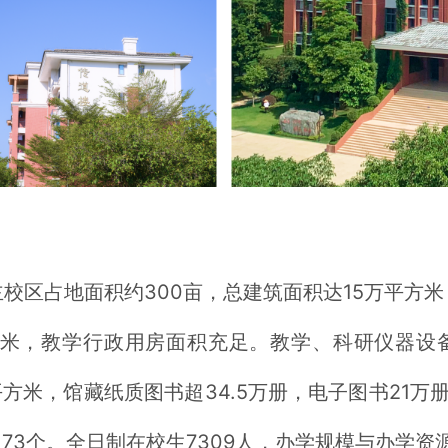
校区占地面积约300亩，总建筑面积达15万平方
米，教学行政用房面积充足。教学、科研仪器设备总
.64平方米，馆藏纸质图书超34.5万册，电子图书2
73个。全日制在校生7309人，办学规模与办学资