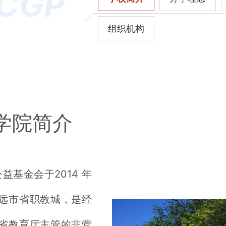
CGP
组织机构
学院简介
金会于2014 年
远市省职教城，是经
省教育厅主管的非营