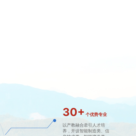
30
+
个优势专业
以产教融合牵引人才培
养，开设智能制造类、信