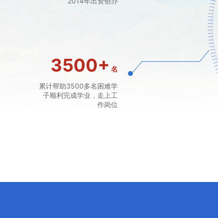
2014年出资创办
3500
+
名
累计帮助3500多名困难学
子顺利完成学业，走上工
作岗位