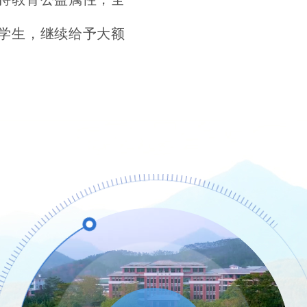
学生，继续给予大额