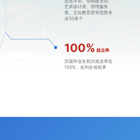
息技术类、智能建造类、
艺术设计类、管理服务
类、文化教育类等优势专
业30多个
100
%
就业率
历届毕业生初次就业率近
100%，名列全省前茅