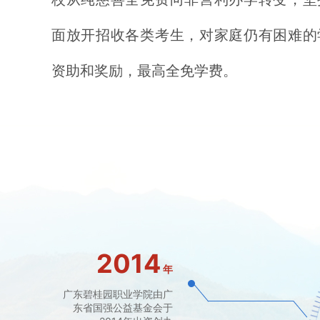
面放开招收各类考生，对家庭仍有困难的
资助和奖励，最高全免学费。
2014
年
广东碧桂园职业学院由广
东省国强公益基金会于