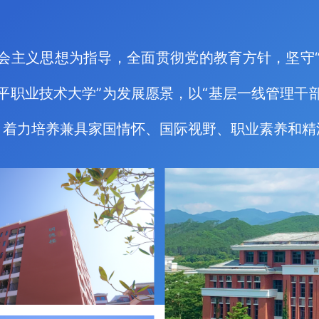
会主义思想为指导，全面贯彻党的教育方针，坚守“
平职业技术大学”为发展愿景，以“基层一线管理干
，着力培养兼具家国情怀、国际视野、职业素养和精