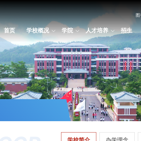
图
首页
学校概况
学院
人才培养
招生
学校简介
办学理念