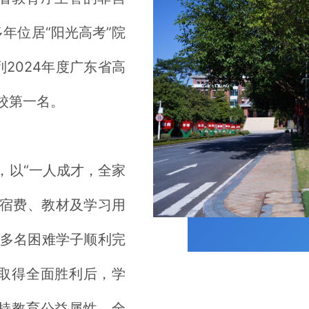
年位居“阳光高考”院
2024年度广东省高
校第一名。
以“一人成才，全家
食宿费、教材及学习用
0多名困难学子顺利完
取得全面胜利后，学
持教育公益属性，全