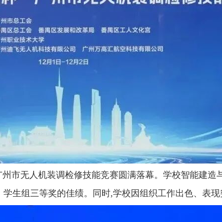
”广州市无人机装调检修技能竞赛圆满落幕。学校智能建造
学生组三等奖的佳绩。同时,学校因组织工作出色、表现突