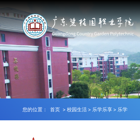
您的位置：
首页
>
校园生活
>
乐学乐享
>
乐学