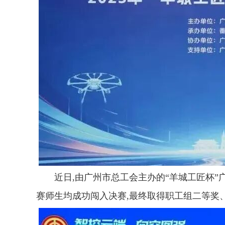
近日,由广州市总工会主办的“羊城工匠杯
赛师生均成功闯入决赛,最终取得职工组二等奖、