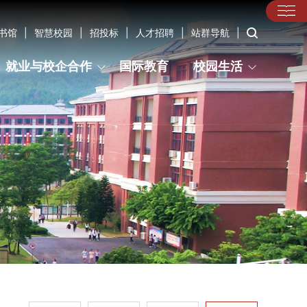
书馆
|
智慧校园
|
招投标
|
人才招聘
|
站群导航
|
就业与校企合作
国际教育
校园生活