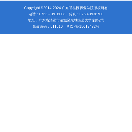
Copyright ©2014-2024 广东碧桂园职业学院版权所有
电话：0763－3918008 传真：0763-3936700
地址：广东省清远市清城区东城街道大学东路2号
邮政编码：511510
粤ICP备15019482号