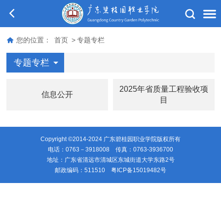
您的位置：
首页
>
专题专栏
专题专栏
2025年省质量工程验收项
信息公开
目
Copyright ©2014-2024 广东碧桂园职业学院版权所有
电话：0763－3918008 传真：0763-3936700
地址：广东省清远市清城区东城街道大学东路2号
邮政编码：511510
粤ICP备15019482号